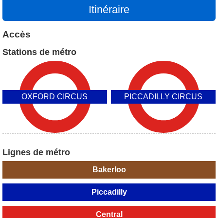
Itinéraire
Accès
Stations de métro
OXFORD CIRCUS
PICCADILLY CIRCUS
Lignes de métro
Bakerloo
Piccadilly
Central