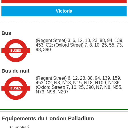
Victoria
Bus
(Regent Street) 3, 6, 12, 13, 23, 88, 94, 139,
453, C2; (Oxford Street) 7, 8, 10, 25, 55, 73,
98, 390
Bus de nuit
(Regent Street) 6, 12, 23, 88, 94, 139, 159,
453, C2, N3, N13, N15, N18, N109, N136;
(Oxford Street) 7, 10, 25, 390, N7, N8, N55,
N73, N98, N207
Equipements du London Palladium
Climatisé