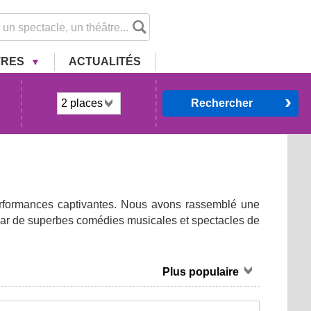
TRES
ACTU
ALITÉ
S
Rechercher
erformances captivantes. Nous avons rassemblé une
 par de superbes comédies musicales et spectacles de