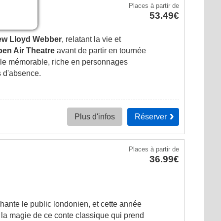
Places
à partir de
53.49€
ew Lloyd Webber
, relatant la vie et
en Air Theatre
avant de partir en tournée
ale mémorable, riche en personnages
s d'absence.
Réserver
Plus d'infos
Places
à partir de
36.99€
hante le public londonien, et cette année
 la magie de ce conte classique qui prend