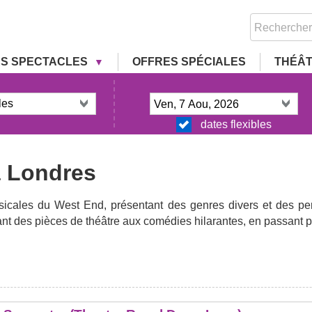
RS SPECTACLES
OFFRES SPÉCIALES
THÉÂ
dates flexibles
à Londres
sicales du West End, présentant des genres divers et des p
ant des pièces de théâtre aux comédies hilarantes, en passant