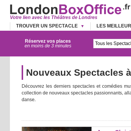
Votre lien avec les Théâtres de Londres
TROUVER UN SPECTACLE
LES MEILLEU
Réservez vos places
en moins de 3 minutes
Nouveaux Spectacles 
Découvrez les derniers spectacles et comédies mu
collection de nouveaux spectacles passionnants, all
danse.
Jesus Christ Superstar (Theatre