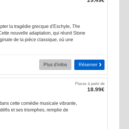
29.49€
pter la tragédie grecque d'Eschyle,
The
 Cette nouvelle adaptation, qui réunit Stone
ginale de la pièce classique, où une
Réserver
Plus d'infos
Places
à partir de
18.99€
dans cette comédie musicale vibrante,
défis et ses triomphes, remplie de