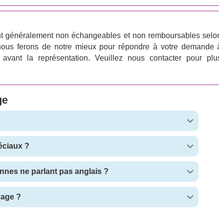
t généralement non échangeables et non remboursables selo
 nous ferons de notre mieux pour répondre à votre demande 
avant la représentation. Veuillez nous contacter pour plu
ge
éciaux ?
nnes ne parlant pas anglais ?
yage ?