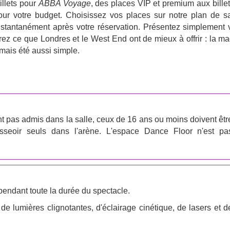
illets pour
ABBA Voyage
, des places VIP et premium aux billet
s pour votre budget. Choisissez vos places sur notre plan de sa
l instantanément après votre réservation. Présentez simplement 
rez ce que Londres et le West End ont de mieux à offrir : la ma
mais été aussi simple.
nt pas admis dans la salle, ceux de 16 ans ou moins doivent êtr
seoir seuls dans l'arène. L'espace Dance Floor n'est pa
endant toute la durée du spectacle.
 de lumières clignotantes, d'éclairage cinétique, de lasers et d