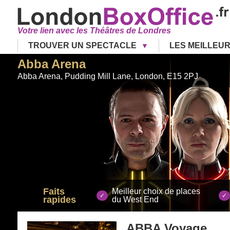
Votre lien avec les Théâtres de Londres
TROUVER UN SPECTACLE
LES MEILLEU
Abba Arena
Abba Arena, Pudding Mill Lane
,
London
,
E15 2PJ
Faits
Meilleur choix de places
rapides
du West End
ABBA Voyage