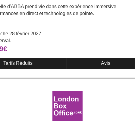
lle d'ABBA prend vie dans cette expérience immersive
ormances en direct et technologies de pointe.
he 28 février 2027
erval.
99€
Tarifs Réduits
Avis