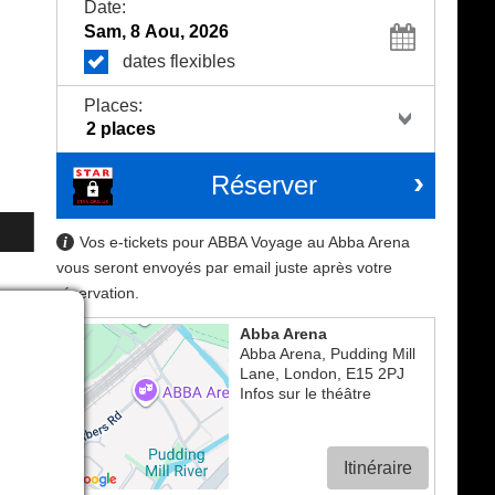
Date:
dates flexibles
Places:
Réserver
Vos e-tickets pour ABBA Voyage au Abba Arena
vous seront envoyés par email juste après votre
réservation.
Abba Arena
Abba Arena, Pudding Mill
Lane
,
London
,
E15 2PJ
Infos sur le théâtre
Itinéraire