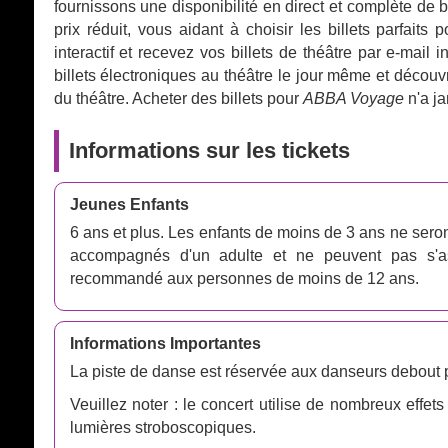
fournissons une disponibilité en direct et complète de b
prix réduit, vous aidant à choisir les billets parfait
interactif et recevez vos billets de théâtre par e-mai
billets électroniques au théâtre le jour même et découv
du théâtre. Acheter des billets pour
ABBA Voyage
n'a ja
Informations sur les tickets
Jeunes Enfants
6 ans et plus. Les enfants de moins de 3 ans ne sero
accompagnés d'un adulte et ne peuvent pas s'as
recommandé aux personnes de moins de 12 ans.
Informations Importantes
La piste de danse est réservée aux danseurs debout p
Veuillez noter : le concert utilise de nombreux effets
lumières stroboscopiques.