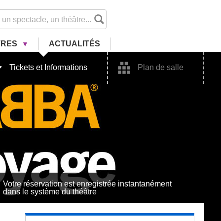
TRES
ACTU
ALITÉ
S
Tickets et Informations
Plan de salle
Votre réservation est enregistrée instantanément
dans le système du théâtre