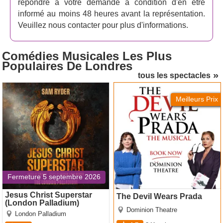
répondre à votre demande à condition d'en être
informé au moins 48 heures avant la représentation.
Veuillez nous contacter pour plus d'informations.
Comédies Musicales Les Plus
Populaires
De Londres
tous les spectacles
Jesus Christ Superstar
The Devil Wears Prada
(London Palladium)
Meilleurs Prix
Fermeture 5 septembre 2026
Jesus Christ Superstar
The Devil Wears Prada
(London Palladium)
Dominion Theatre
London Palladium