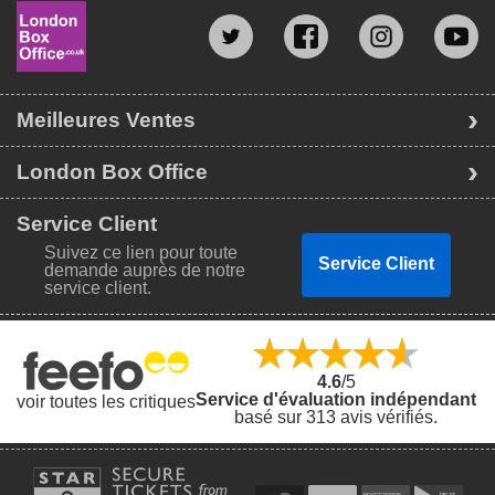
Meilleures Ventes
London Box Office
Service Client
Suivez ce lien pour toute
Service Client
demande auprès de notre
service client.
4.6
/5
Service d'évaluation indépendant
voir toutes les critiques
basé sur 313 avis vérifiés.