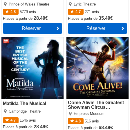
Prince of Wales Theatre
Lyric Theatre
4.8
5779
avis
4.7
271
avis
28.49€
35.49€
Places
à partir de
Places
à partir de
Réserver
Réserver
Matilda The Musical
Come Alive! The Greatest
Showman Circus Spectacular
Come Alive! The Greatest
Matilda The Musical
Showman Circus
Cambridge Theatre
Spectacular
Empress Museum
4.7
1546
avis
4.8
516
avis
28.49€
Places
à partir de
68.49€
Places
à partir de