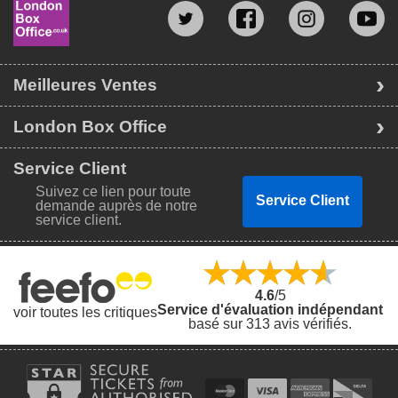
Meilleures Ventes
London Box Office
Service Client
Suivez ce lien pour toute
Service Client
demande auprès de notre
service client.
4.6
/5
Service d'évaluation indépendant
voir toutes les critiques
basé sur 313 avis vérifiés.