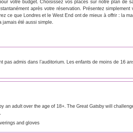
ts pour votre budget. Choisissez vos places sur notre plan de s
l instantanément après votre réservation. Présentez simplement 
rez ce que Londres et le West End ont de mieux à offrir : la ma
a jamais été aussi simple.
nt pas admis dans l'auditorium. Les enfants de moins de 16 an
an adult over the age of 18+. The Great Gatsby will challeng
.
verings and gloves