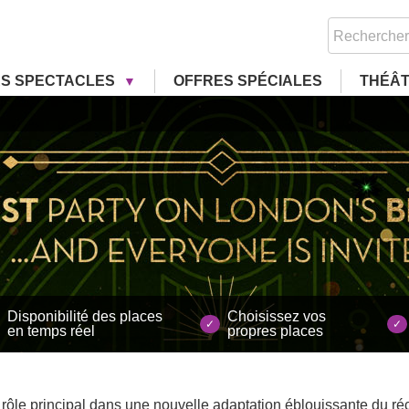
RS SPECTACLES
OFFRES SPÉCIALES
THÉÂ
Disponibilité des places
Choisissez vos
en temps réel
propres places
ôle principal dans une nouvelle adaptation éblouissante du réc