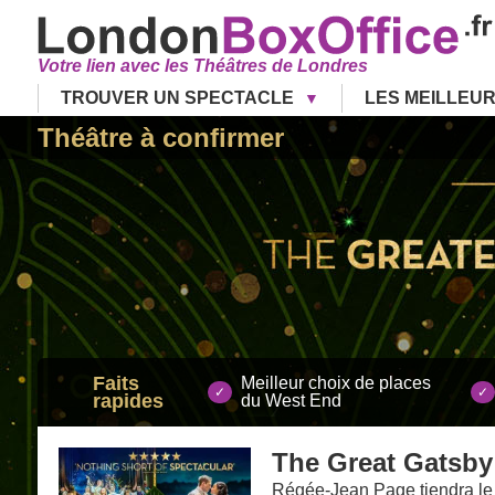
Votre lien avec les Théâtres de Londres
TROUVER UN SPECTACLE
LES MEILLEU
Théâtre à confirmer
Faits
Meilleur choix de places
rapides
du West End
The Great Gatsby
Régée-Jean Page tiendra le r