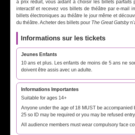
à prix réduit, vous aidant à choisir les billets parfai
interactif et recevez vos billets de théâtre par e-mai
billets électroniques au théâtre le jour même et découv
du théâtre. Acheter des billets pour
The Great Gatsby
n'
Informations sur les tickets
Jeunes Enfants
10 ans et plus. Les enfants de moins de 5 ans ne so
doivent être assis avec un adulte.
Informations Importantes
Suitable for ages 14+
Anyone under the age of 18 MUST be accompanied by 
25 so ID may be required or you may be refused entry
All audience members must wear compulsory face co