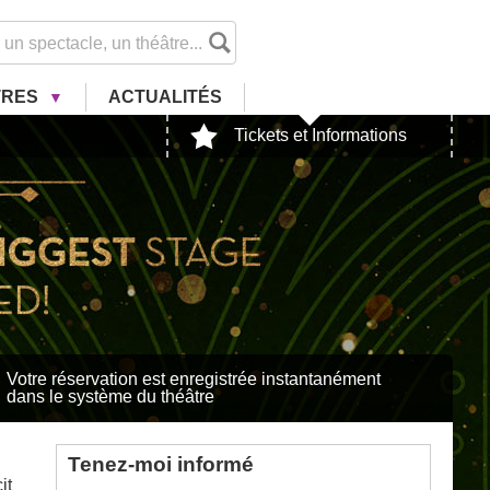
TRES
ACTU
ALITÉ
S
Tickets et Informations
Votre réservation est enregistrée instantanément
dans le système du théâtre
Tenez-moi informé
it