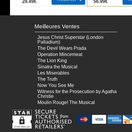
28.49€
56.99€
Meilleures Ventes
Jesus Christ Superstar (London
Palladium)
The Devil Wears Prada
Operation Mincemeat
The Lion King
Sinatra the Musical
Les Miserables
The Truth
Now You See Me
Witness for the Prosecution by Agatha
Christie
Moulin Rouge! The Musical