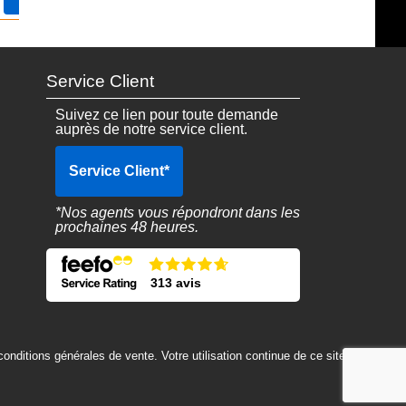
28.49€
48.49€
Service Client
Suivez ce lien pour toute demande
auprès de notre service client.
Service Client
*
*Nos agents vous répondront dans les
prochaines 48 heures.
313 avis
 conditions générales de vente. Votre utilisation continue de ce site
.