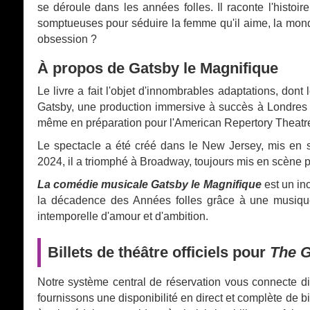
se déroule dans les années folles. Il raconte l'histoir
somptueuses pour séduire la femme qu'il aime, la mon
obsession ?
À propos de Gatsby le Magnifique
Le livre a fait l'objet d'innombrables adaptations, do
Gatsby, une production immersive à succès à Londres e
même en préparation pour l'American Repertory Theatre
Le spectacle a été créé dans le New Jersey, mis en
2024, il a triomphé à Broadway, toujours mis en scène 
La comédie musicale Gatsby le Magnifique
est un in
la décadence des Années folles grâce à une musique é
intemporelle d'amour et d'ambition.
Billets de théâtre officiels pour
The G
Notre système central de réservation vous connecte di
fournissons une disponibilité en direct et complète de bi