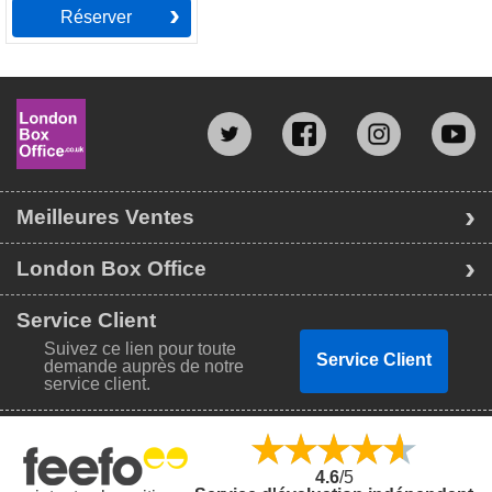
Réserver
Meilleures Ventes
London Box Office
Service Client
Suivez ce lien pour toute
Service Client
demande auprès de notre
service client.
4.6
/5