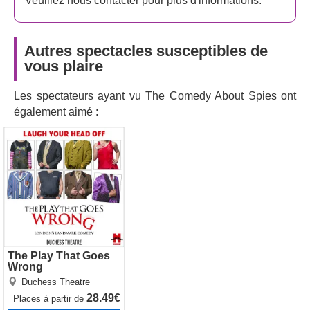
Veuillez nous contacter pour plus d'informations.
Autres spectacles susceptibles de
vous plaire
Les spectateurs ayant vu The Comedy About Spies ont
également aimé :
The Play That Goes
Wrong
The Play That Goes
Wrong
Duchess Theatre
28.49€
Places
à partir de