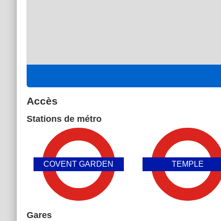
Accès
Stations de métro
COVENT GARDEN
TEMPLE
Gares