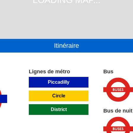
Itinéraire
Lignes de métro
Bus
Piccadilly
Circle
District
Bus de nuit