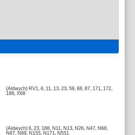
(Aldwych) RV1, 6, 11, 13, 23, 59, 68, 87, 171, 172,
188, X68
(Aldwych) 6, 23, 188, N11, N13, N26, N47, N68,
N87, N89, N155, N171, N551