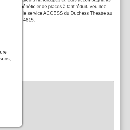
peuvent bénéficier de places à tarif réduit. Veuillez
contacter le service ACCESS du Duchess Theatre au
0330 333 4815
.
eure
isons,