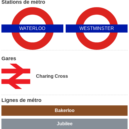
Stations de métro
WATERLOO
WESTMINSTER
Gares
Charing Cross
Lignes de métro
Bakerloo
Jubilee