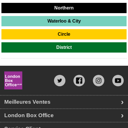
Northern
Waterloo & City
Circle
District
Meilleures Ventes
London Box Office