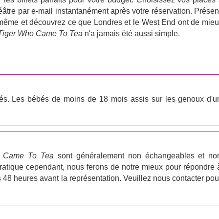
théâtre par e-mail instantanément après votre réservation. Prése
ur même et découvrez ce que Londres et le West End ont de mieu
Tiger Who Came To Tea
n'a jamais été aussi simple.
sés. Les bébés de moins de 18 mois assis sur les genoux d'u
o Came To Tea
sont généralement non échangeables et no
ratique cependant, nous ferons de notre mieux pour répondre 
 48 heures avant la représentation. Veuillez nous contacter pou