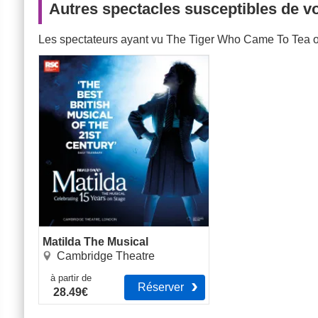
Autres spectacles susceptibles de vo
Les spectateurs ayant vu The Tiger Who Came To Tea o
Matilda The Musical
Matilda The Musical
Cambridge Theatre
à partir de
Réserver
28.49€