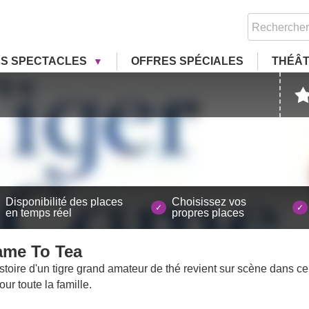
RS SPECTACLES
OFFRES SPÉCIALES
THÉÂ
Disponibilité des places
Choisissez vos
en temps réel
propres places
ame To Tea
histoire d'un tigre grand amateur de thé revient sur scène dans ce
ur toute la famille.