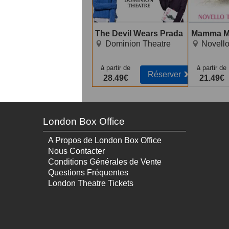
The Devil Wears Prada
Mamma M
Dominion Theatre
Novello
à partir de
à partir de
Réserver
28.49€
21.49€
London Box Office
A Propos de London Box Office
Nous Contacter
Conditions Générales de Vente
Questions Fréquentes
London Theatre Tickets