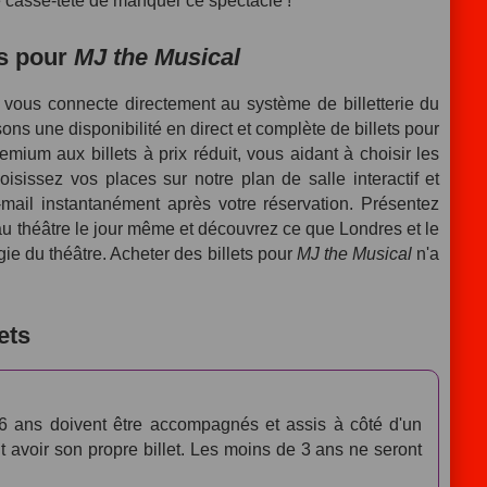
e casse-tête de manquer ce spectacle !
els pour
MJ the Musical
 vous connecte directement au système de billetterie du
ns une disponibilité en direct et complète de billets pour
emium aux billets à prix réduit, vous aidant à choisir les
hoisissez vos places sur notre plan de salle interactif et
-mail instantanément après votre réservation. Présentez
au théâtre le jour même et découvrez ce que Londres et le
gie du théâtre. Acheter des billets pour
MJ the Musical
n'a
ets
6 ans doivent être accompagnés et assis à côté d'un
t avoir son propre billet. Les moins de 3 ans ne seront