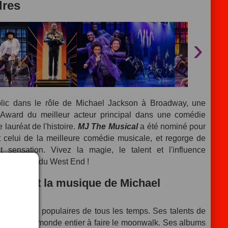
dres
›
lic dans le rôle de Michael Jackson à Broadway, une
 Award du meilleur acteur principal dans une comédie
 lauréat de l'histoire.
MJ The Musical
a été nominé pour
celui de la meilleure comédie musicale, et regorge de
 sensation. Vivez la magie, le talent et l'influence
r la scène du West End !
créatif et la musique de Michael
stes les plus populaires de tous les temps. Ses talents de
inspirant le monde entier à faire le moonwalk. Ses albums