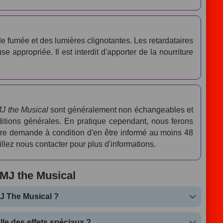
 fumée et des lumières clignotantes. Les retardataires
 appropriée. Il est interdit d'apporter de la nourriture
J the Musical
sont généralement non échangeables et
tions générales. En pratique cependant, nous ferons
tre demande à condition d'en être informé au moins 48
llez nous contacter pour plus d'informations.
 MJ the Musical
MJ The Musical ?
lle des effets spéciaux ?