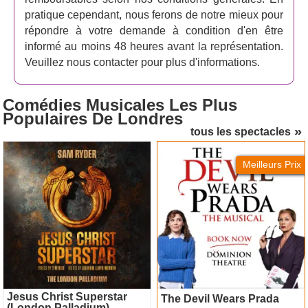
pratique cependant, nous ferons de notre mieux pour
répondre à votre demande à condition d'en être
informé au moins 48 heures avant la représentation.
Veuillez nous contacter pour plus d'informations.
Comédies Musicales Les Plus
Populaires
De Londres
tous les spectacles
Jesus Christ Superstar
The Devil Wears Prada
(London Palladium)
Meilleurs Prix
Jesus Christ Superstar
The Devil Wears Prada
(London Palladium)