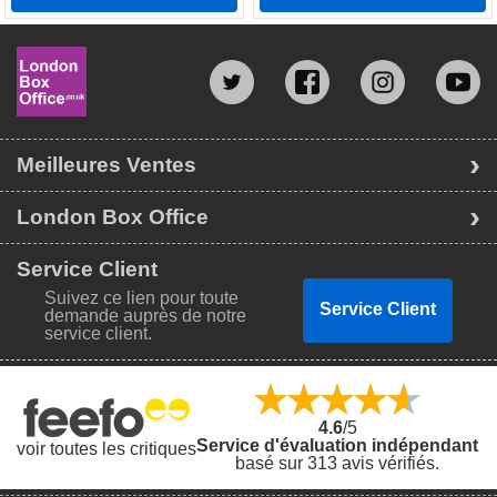
Meilleures Ventes
London Box Office
Service Client
Suivez ce lien pour toute
Service Client
demande auprès de notre
service client.
4.6
/5
Service d'évaluation indépendant
voir toutes les critiques
basé sur 313 avis vérifiés.