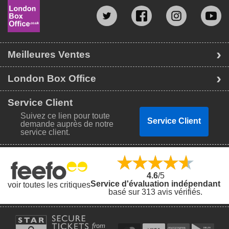
Meilleures Ventes
London Box Office
Service Client
Suivez ce lien pour toute
Service Client
demande auprès de notre
service client.
4.6
/5
Service d'évaluation indépendant
voir toutes les critiques
basé sur 313 avis vérifiés.